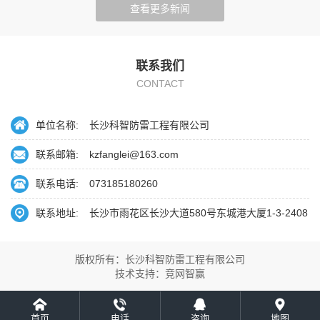
查看更多新闻
联系我们
CONTACT
单位名称:
长沙科智防雷工程有限公司
联系邮箱:
kzfanglei@163.com
联系电话:
073185180260
联系地址:
长沙市雨花区长沙大道580号东城港大厦1-3-2408
版权所有：长沙科智防雷工程有限公司
技术支持：
竞网智赢
首页
电话
咨询
地图