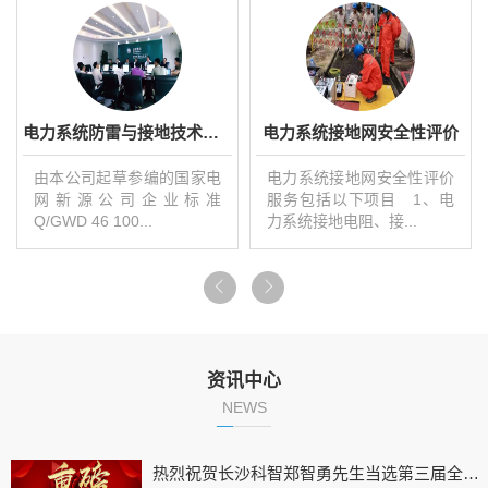
电力系统防雷与接地技术研发
电力系统接地网安全性评价
由本公司起草参编的国家电
电力系统接地网安全性评价
网新源公司企业标准
服务包括以下项目 1、电
Q/GWD 46 100...
力系统接地电阻、接...
资讯中心
NEWS
热烈祝贺长沙科智郑智勇先生当选第三届全国雷电防护标准技术委员会成员