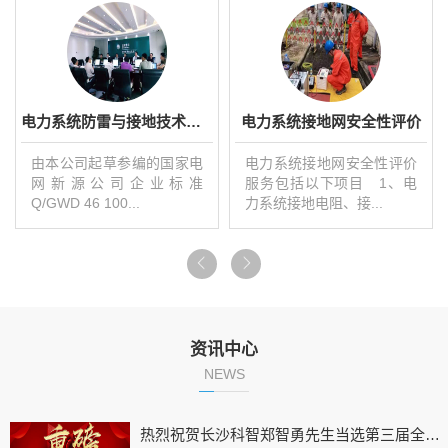
电力系统防雷与接地技术研发
电力系统接地网安全性评价
由本公司起草参编的国家电
电力系统接地网安全性评价
网新源公司企业标准
服务包括以下项目 1、电
Q/GWD 46 100...
力系统接地电阻、接...
资讯中心
NEWS
热烈祝贺长沙科智郑智勇先生当选第三届全国雷电防护标准技术委员会成员