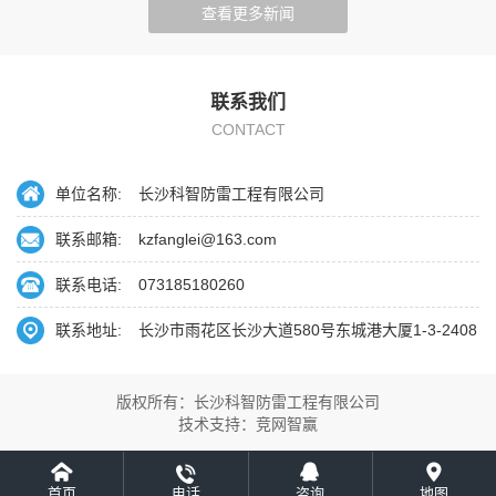
查看更多新闻
联系我们
CONTACT
单位名称:
长沙科智防雷工程有限公司
联系邮箱:
kzfanglei@163.com
联系电话:
073185180260
联系地址:
长沙市雨花区长沙大道580号东城港大厦1-3-2408
版权所有：长沙科智防雷工程有限公司
技术支持：
竞网智赢
首页
电话
咨询
地图